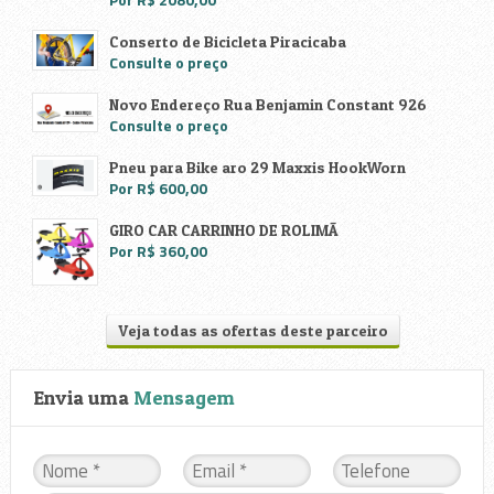
Conserto de Bicicleta Piracicaba
Consulte o preço
Novo Endereço Rua Benjamin Constant 926
Consulte o preço
Pneu para Bike aro 29 Maxxis HookWorn
Por R$ 600,00
GIRO CAR CARRINHO DE ROLIMÃ
Por R$ 360,00
Veja todas as ofertas deste parceiro
Envia uma
Mensagem