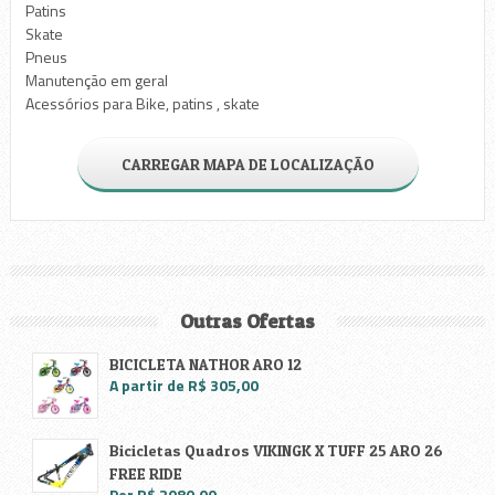
Patins
Skate
Pneus
Manutenção em geral
Acessórios para Bike, patins , skate
CARREGAR MAPA DE LOCALIZAÇÃO
Outras Ofertas
BICICLETA NATHOR ARO 12
A partir de R$ 305,00
Bicicletas Quadros VIKINGK X TUFF 25 ARO 26
FREE RIDE
Por R$ 2080,00