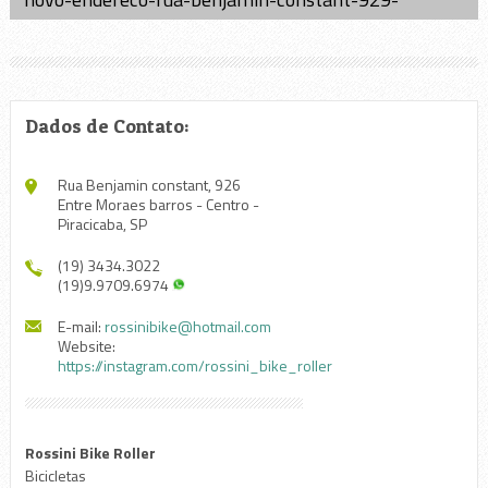
Dados de Contato:
Rua Benjamin constant, 926
Entre Moraes barros - Centro -
Piracicaba, SP
(19) 3434.3022
(19)9.9709.6974
E-mail:
rossinibike@hotmail.com
Website:
https://instagram.com/rossini_bike_roller
Rossini Bike Roller
Bicicletas