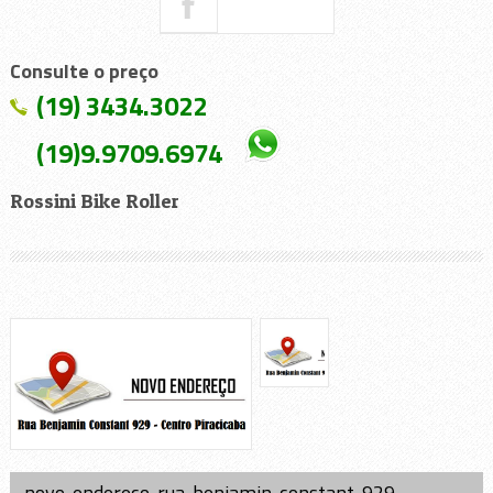
Consulte o preço
(19) 3434.3022
(19)9.9709.6974
Rossini Bike Roller
novo-endereco-rua-benjamin-constant-929-