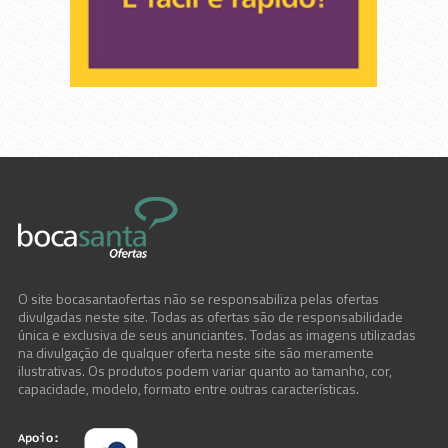
O site bocasantaofertas não se responsabiliza pelas ofertas
divulgadas neste site. Todas as ofertas são de responsabilidade
única e exclusiva de seus anunciantes. Todas as imagens utilizadas
na divulgação de qualquer oferta neste site são meramente
ilustrativas. Os produtos podem variar quanto ao tamanho, cor,
capacidade, modelo, formato entre outras características.