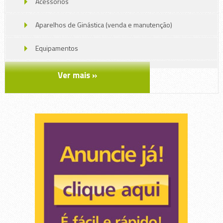
Acessórios
Aparelhos de Ginástica (venda e manutenção)
Equipamentos
Roupas e uniformes
Ver mais »
Serviços
Skate , Acessórios