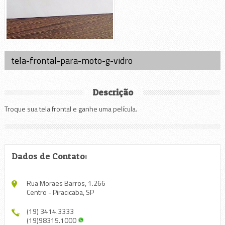
tela-frontal-para-moto-g-vidro
Descrição
Troque sua tela frontal e ganhe uma película.
Dados de Contato:
Rua Moraes Barros, 1.266
Centro - Piracicaba, SP
(19) 3414.3333
(19)98315.1000