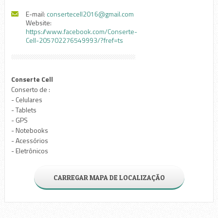
E-mail:
consertecell2016@gmail.com
Website:
https://www.facebook.com/Conserte-
Cell-205702276549993/?fref=ts
Conserte Cell
Conserto de :
- Celulares
- Tablets
- GPS
- Notebooks
- Acessórios
- Eletrônicos
CARREGAR MAPA DE LOCALIZAÇÃO