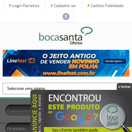
Login Parceiros
Cadastre-se
Cartões Fidelidade
x fechar
- Todas as Categorias -
Piracicaba