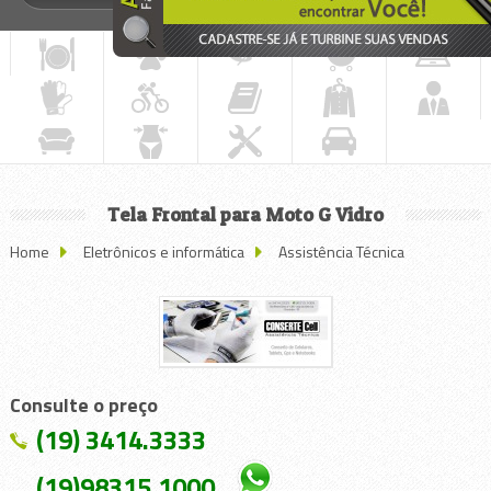
Tela Frontal para Moto G Vidro
Home
Eletrônicos e informática
Assistência Técnica
Consulte o preço
(19) 3414.3333
(19)98315.1000