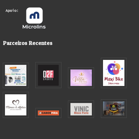
Parceiros Recentes