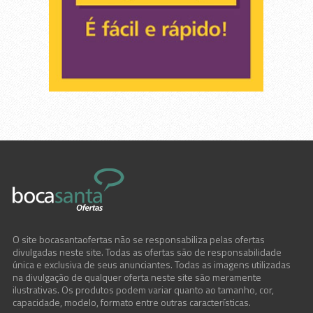
O site bocasantaofertas não se responsabiliza pelas ofertas
divulgadas neste site. Todas as ofertas são de responsabilidade
única e exclusiva de seus anunciantes. Todas as imagens utilizadas
na divulgação de qualquer oferta neste site são meramente
ilustrativas. Os produtos podem variar quanto ao tamanho, cor,
capacidade, modelo, formato entre outras características.