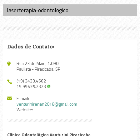
laserterapia-odontologico
Dados de Contato:
Rua 23 de Maio, 1.090
Paulista - Piracicaba, SP
(19) 3433.4662
19.99635.2323
E-mail:
venturinirenan2018@gmail.com
Website:
Clínica Odontológica Venturini Piracicaba