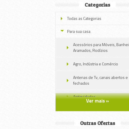
Categorias
Todas as Categorias
Para sua casa
Acessórios para Móveis, Banhei
Aramados, Rodízios
Agro, Indústria e Comércio
Antenas de Tv, canais abertos e
fechados
Antiguidades
Ver mais »
Ar condicionado, aquecedores e
umidificadores
Outras Ofertas