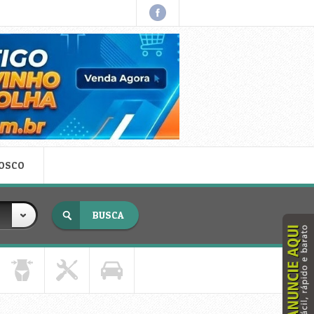
NOSCO
x fecha