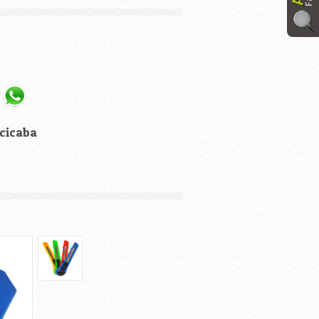
cicaba