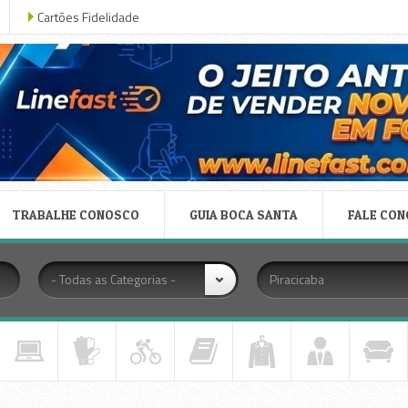
Cartões Fidelidade
TRABALHE CONOSCO
GUIA BOCA SANTA
FALE CO
- Todas as Categorias -
Piracicaba