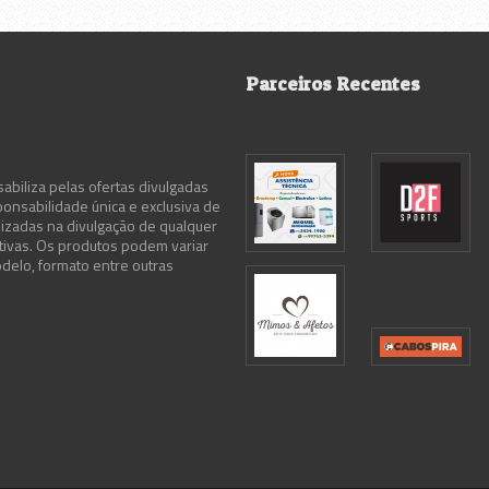
Parceiros Recentes
abiliza pelas ofertas divulgadas
ponsabilidade única e exclusiva de
lizadas na divulgação de qualquer
ativas. Os produtos podem variar
delo, formato entre outras