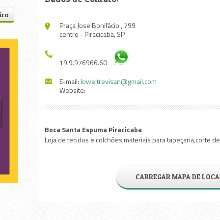
iro
Praça Jose Bonifácio , 799
centro - Piracicaba, SP
19.9.976966.60
E-mail:
loweltrevisan@gmail.com
Website:
tes
Boca Santa Espuma Piracicaba
Loja de tecidos e colchões,materiais para tapeçaria,corte 
CARREGAR MAPA DE LOCA