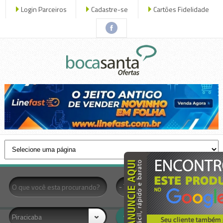
Login Parceiros
Cadastre-se
Cartões Fidelidade
x fechar
- Todas as Categorias -
Piracicaba