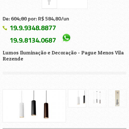
De:
604,80
por: R$ 584,80/un
19.9.9348.8877
19.9.8134.0687
Lumos Iluminação e Decoração - Pague Menos Vila
Rezende