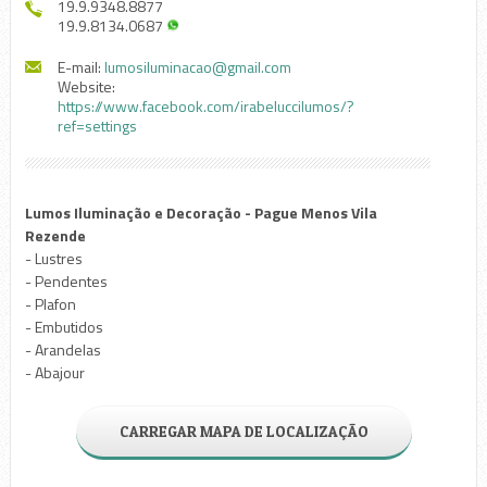
19.9.9348.8877
19.9.8134.0687
E-mail:
lumosiluminacao@gmail.com
Website:
https://www.facebook.com/irabeluccilumos/?
ref=settings
Lumos Iluminação e Decoração - Pague Menos Vila
Rezende
- Lustres
- Pendentes
- Plafon
- Embutidos
- Arandelas
- Abajour
CARREGAR MAPA DE LOCALIZAÇÃO