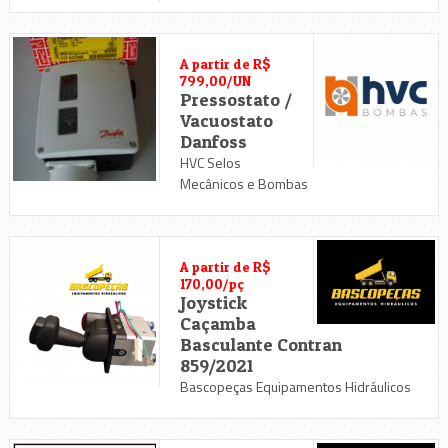
A partir de R$
799,00/UN
Pressostato /
Vacuostato
Danfoss
HVC Selos
Mecânicos e Bombas
A partir de R$
170,00/pç
Joystick
Caçamba
Basculante Contran
859/2021
Bascopeças Equipamentos Hidráulicos