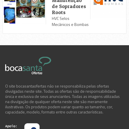
Manutenção
de Sopradores
Roots
HVC Selos
Mecânicos e Bombas
O site bocasantaofertas não se responsabiliza pelas ofertas
divulgadas neste site. Todas as ofertas são de responsabilidade
única e exclusiva de seus anunciantes. Todas as imagens utilizadas
na divulgação de qualquer oferta neste site são meramente
ilustrativas. Os produtos podem variar quanto ao tamanho, cor,
capacidade, modelo, formato entre outras características.