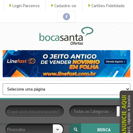
Login Parceiros
Cadastre-se
Cartões Fidelidade
x fecha
- Todas as Categorias -
Piracicaba