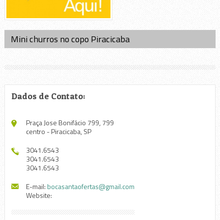
Mini churros no copo Piracicaba
Dados de Contato:
Praça Jose Bonifácio 799, 799
centro - Piracicaba, SP
3041.6543
3041.6543
3041.6543
E-mail:
bocasantaofertas@gmail.com
Website: