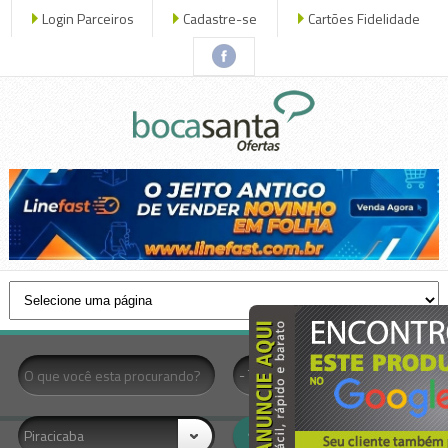
Login Parceiros
Cadastre-se
Cartões Fidelidade
x fechar
- Todas as Categorias -
Piracicaba