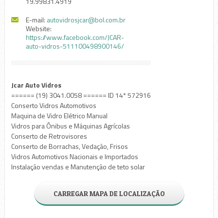
19.99831.4919
E-mail:
autovidrosjcar@bol.com.br
Website:
https://www.facebook.com/JCAR-
auto-vidros-511100498900146/
Jcar Auto Vidros
====== (19) 3041.0058 ====== ID 14* 572916
Conserto Vidros Automotivos
Maquina de Vidro Elétrico Manual
Vidros para Ônibus e Máquinas Agrícolas
Conserto de Retrovisores
Conserto de Borrachas, Vedação, Frisos
Vidros Automotivos Nacionais e Importados
Instalação vendas e Manutenção de teto solar
CARREGAR MAPA DE LOCALIZAÇÃO