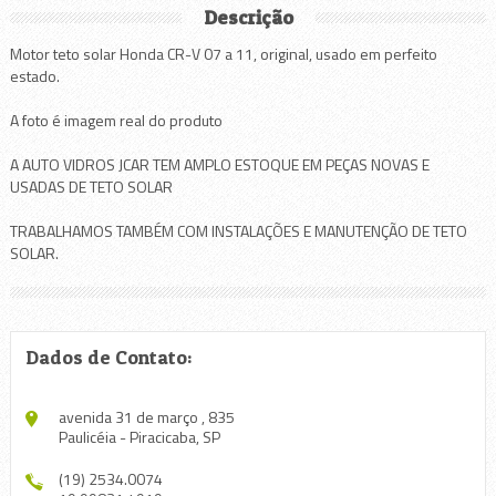
Descrição
Motor teto solar Honda CR-V 07 a 11, original, usado em perfeito
estado.
A foto é imagem real do produto
A AUTO VIDROS JCAR TEM AMPLO ESTOQUE EM PEÇAS NOVAS E
USADAS DE TETO SOLAR
TRABALHAMOS TAMBÉM COM INSTALAÇÕES E MANUTENÇÃO DE TETO
SOLAR.
Dados de Contato:
avenida 31 de março , 835
Paulicéia - Piracicaba, SP
(19) 2534.0074