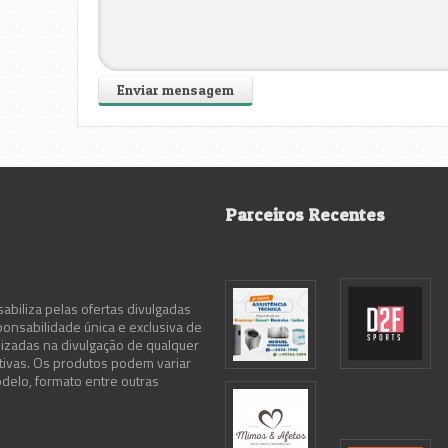
Parceiros Recentes
abiliza pelas ofertas divulgadas
ponsabilidade única e exclusiva de
lizadas na divulgação de qualquer
ativas. Os produtos podem variar
delo, formato entre outras