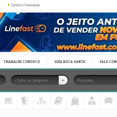
Cartões Fidelidade
TRABALHE CONOSCO
GUIA BOCA SANTA
FALE CO
- Todas as Categorias -
Piracicaba