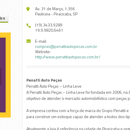
Av. 31 de Março, 1.356
Pauliceia - Piracicaba, SP
iro
(19) 3433.9289
19.9.9820.6461
E-mail:
compras@penattiautopecas.com.br
Website:
http://www.penattiautopecas.com.br/
Penatti Auto Peças
Penatti Auto Peças – Linha Leve
A Penatti Auto Peças – Linha Leve foi fundada em 2006, na
objetivo de atender o mercado automobilístico com peças p
A empresa contou com a força de marca do Grupo Penatti 
para construir um estoque capaz de atender a todos dos tip
Atualmente a loja é referência na cidade de Piracicaba e reg