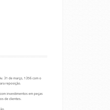
 Av. 31 de março, 1356 com o
ara reposição.
e com investimentos em peças
os de clientes.
ião.