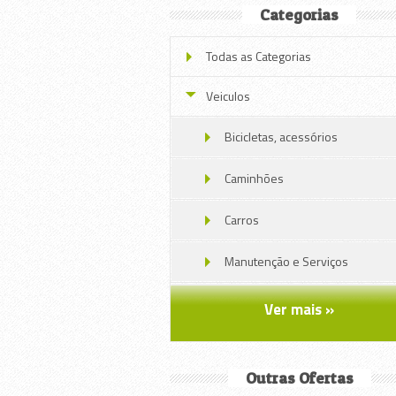
Categorias
Todas as Categorias
Veiculos
Bicicletas, acessórios
Caminhões
Carros
Manutenção e Serviços
Motos
Ver mais »
Náutica
Outras Ofertas
Peças Veiculos