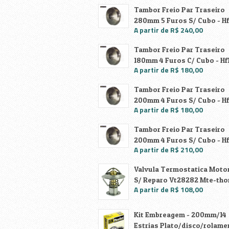
Tambor Freio Par Traseiro
280mm 5 Furos S/ Cubo - Hf
A partir de R$ 240,00
Tambor Freio Par Traseiro
180mm 4 Furos C/ Cubo - Hf
A partir de R$ 180,00
Tambor Freio Par Traseiro
200mm 4 Furos S/ Cubo - H
A partir de R$ 180,00
Tambor Freio Par Traseiro
200mm 4 Furos S/ Cubo - H
A partir de R$ 210,00
Valvula Termostatica Motor
S/ Reparo Vt28282 Mte-th
A partir de R$ 108,00
Kit Embreagem - 200mm/14
Estrias Plato/disco/rolame