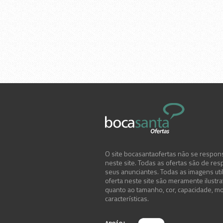
O site bocasantaofertas não se respons
neste site. Todas as ofertas são de res
seus anunciantes. Todas as imagens uti
oferta neste site são meramente ilustr
quanto ao tamanho, cor, capacidade, mo
características.