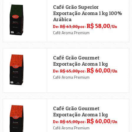
Café Grão Superior
Exportação Aroma 1 kg 100%
Arábica
R$ 58,00
De:
R$ 63,00
por:
/Un
Café Aroma Premium
Café Grão Gourmet
Exportação Aroma 1 kg
R$ 60,00
De:
R$ 65,00
por:
/Un
Café Aroma Premium
Café Grão Gourmet
Exportação Aroma 1 kg
R$ 60,00
De:
R$ 65,00
por:
/Un
Café Aroma Premium