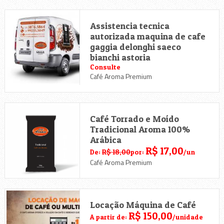
Assistencia tecnica
autorizada maquina de cafe
gaggia delonghi saeco
bianchi astoria
Consulte
Café Aroma Premium
Café Torrado e Moído
Tradicional Aroma 100%
Arábica
R$ 17,00
De:
R$ 18,00
por:
/un
Café Aroma Premium
Locação Máquina de Café
R$ 150,00
A partir de:
/unidade