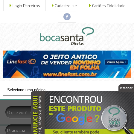
Login Parceiros
Cadastre-se
Cartões Fidelidade
x fechar
- Todas as Categorias -
Piracicaba