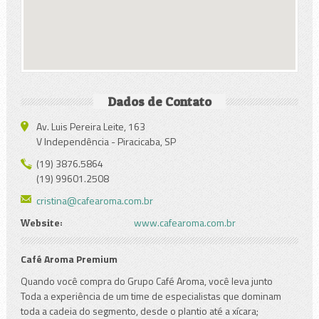
Dados de Contato
Av. Luis Pereira Leite, 163
V Independência - Piracicaba, SP
(19) 3876.5864
(19) 99601.2508
cristina@cafearoma.com.br
www.cafearoma.com.br
Website:
Café Aroma Premium
Quando você compra do Grupo Café Aroma, você leva junto
Toda a experiência de um time de especialistas que dominam
toda a cadeia do segmento, desde o plantio até a xícara;