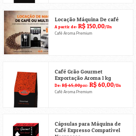
Locação Máquina De café
R$ 150,00
A partir de:
/Un
Café Aroma Premium
Café Grão Gourmet
Exportação Aroma 1 kg
R$ 60,00
De:
R$ 65,00
por:
/Un
Café Aroma Premium
Cápsulas para Máquina de
Café Expresso Compatível