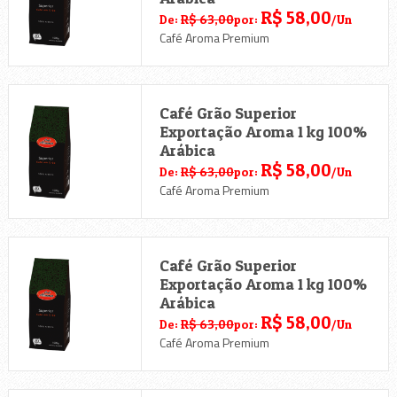
R$ 58,00
De:
R$ 63,00
por:
/Un
Café Aroma Premium
Café Grão Superior
Exportação Aroma 1 kg 100%
Arábica
R$ 58,00
De:
R$ 63,00
por:
/Un
Café Aroma Premium
Café Grão Superior
Exportação Aroma 1 kg 100%
Arábica
R$ 58,00
De:
R$ 63,00
por:
/Un
Café Aroma Premium