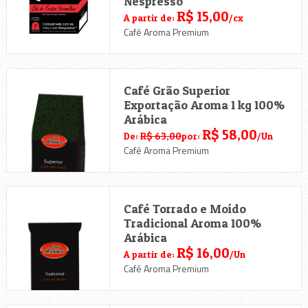
Nespresso
R$ 15,00
A partir de:
/cx
Café Aroma Premium
Café Grão Superior
Exportação Aroma 1 kg 100%
Arábica
R$ 58,00
De:
R$ 63,00
por:
/Un
Café Aroma Premium
Café Torrado e Moído
Tradicional Aroma 100%
Arábica
R$ 16,00
A partir de:
/Un
Café Aroma Premium