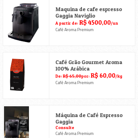
Maquina de cafe espresso
Gaggia Naviglio
R$ 4500,00
A partir de:
/un
Café Aroma Premium
Café Grão Gourmet Aroma
100% Arábica
R$ 60,00
De:
R$ 65,00
por:
/kg
Café Aroma Premium
Máquina de Café Espresso
Gaggia
Consulte
Café Aroma Premium