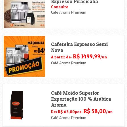
Expresso Piracicaba
Consulte
Café Aroma Premium
Cafeteira Espresso Semi
Nova
R$ 1499,99
A partir de:
/un
Café Aroma Premium
Café Moído Superior
Exportação 100 % Arábica
Aroma
R$ 58,00
De:
R$ 63,00
por:
/un
Café Aroma Premium