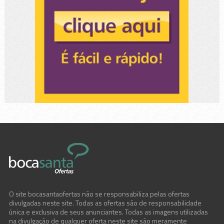
O site bocasantaofertas não se responsabiliza pelas ofertas
divulgadas neste site. Todas as ofertas são de responsabilidade
única e exclusiva de seus anunciantes. Todas as imagens utilizadas
na divulgação de qualquer oferta neste site são meramente