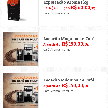
Exportação Aroma 1 kg
R$ 60,00
De:
R$ 65,00
por:
/kg
Café Aroma Premium
Locação Máquina de Café
R$ 150,00
A partir de:
/Un
Café Aroma Premium
Locação Máquina de Café
R$ 150,00
A partir de:
/Un
Café Aroma Premium