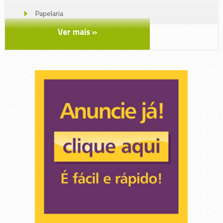
Papelaria
Ver mais »