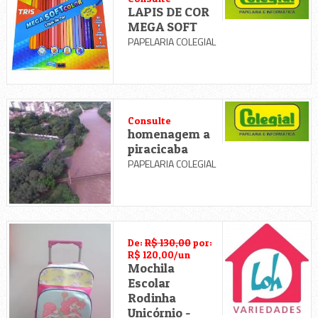
LAPIS DE COR
MEGA SOFT
PAPELARIA COLEGIAL
Consulte
homenagem a
piracicaba
PAPELARIA COLEGIAL
De:
R$ 130,00
por:
R$ 120,00/un
Mochila
Escolar
Rodinha
Unicórnio -