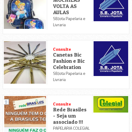
VOLTA AS
AULAS
SBJota Papelaria e
Livraria
Consulte
Canetas Bic
Fashion e Bic
Celebration
SBJota Papelaria e
Livraria
Consulte
Rede Brasiles
- Seja um
associado !!!
PAPELARIA COLEGIAL