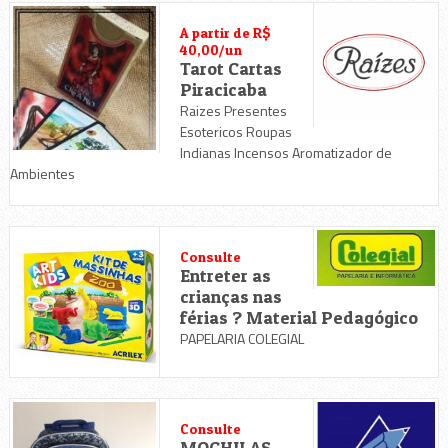
A partir de R$
40,00/un
Tarot Cartas
Piracicaba
Raizes Presentes
Esotericos Roupas
Indianas Incensos Aromatizador de
Ambientes
Consulte
Entreter as
crianças nas
férias ? Material Pedagógico
PAPELARIA COLEGIAL
Consulte
MOCHILAS