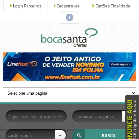
Login Parceiros
Cadastre-se
Cartões Fidelidade
- Todas as Categorias -
Cordeirópolis