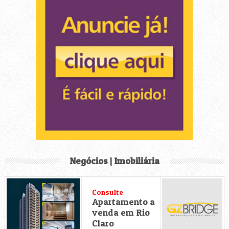
Negócios | Imobiliária
Consulte
Apartamento a
venda em Rio
Claro