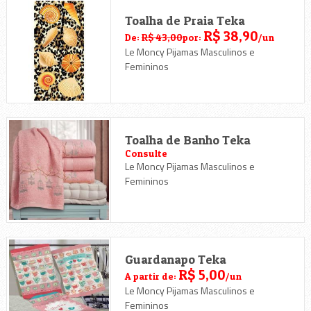
Toalha de Praia Teka
R$ 38,90
De:
R$ 43,00
por:
/un
Le Moncy Pijamas Masculinos e
Femininos
Toalha de Banho Teka
Consulte
Le Moncy Pijamas Masculinos e
Femininos
Guardanapo Teka
R$ 5,00
A partir de:
/un
Le Moncy Pijamas Masculinos e
Femininos