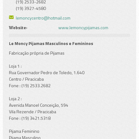
(19) 2533-2682
(19) 3927-4580
lemoncycentro@hotmail.com
www.lemoncypijamas.com
Website:
Le Moncy Pijamas Masculinos e Femininos
Fabricação própria de Pijamas
Loja 1 :
Rua Governador Pedro de Toledo, 1.640
Centro / Piracicaba
Fone : (19) 2533.2682
Loja 2 :
Avenida Manoel Conceição, 594
Vila Rezende / Piracicaba
Fone : (19) 3421.5318
Pijama Feminino
Pijama Masculino