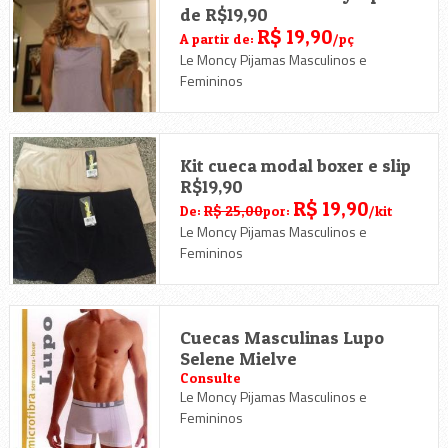
de R$19,90
R$ 19,90
A partir de:
/pç
Le Moncy Pijamas Masculinos e
Femininos
Kit cueca modal boxer e slip
R$19,90
R$ 19,90
De:
R$ 25,00
por:
/kit
Le Moncy Pijamas Masculinos e
Femininos
Cuecas Masculinas Lupo
Selene Mielve
Consulte
Le Moncy Pijamas Masculinos e
Femininos