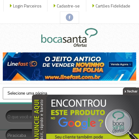
Login Parceiros
Cadastre-se
Cartões Fidelidade
x fechar
- Todas as Categorias -
Piracicaba