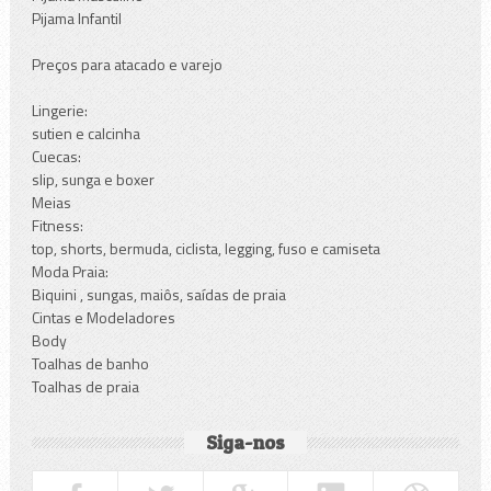
Pijama Infantil
Preços para atacado e varejo
Lingerie:
sutien e calcinha
Cuecas:
slip, sunga e boxer
Meias
Fitness:
top, shorts, bermuda, ciclista, legging, fuso e camiseta
Moda Praia:
Biquini , sungas, maiôs, saídas de praia
Cintas e Modeladores
Body
Toalhas de banho
Toalhas de praia
Siga-nos