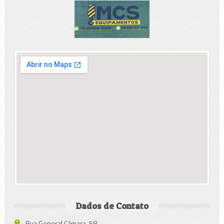
Dados de Contato
Rua General Câmara, 58