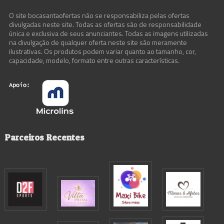
O site bocasantaofertas não se responsabiliza pelas ofertas
divulgadas neste site. Todas as ofertas são de responsabilidade
única e exclusiva de seus anunciantes. Todas as imagens utilizadas
na divulgação de qualquer oferta neste site são meramente
ilustrativas. Os produtos podem variar quanto ao tamanho, cor,
capacidade, modelo, formato entre outras características.
Parceiros Recentes