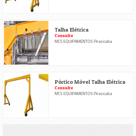
Talha Elétrica
Consulte
MCS EQUIPAMENTOS Piracicaba
Pórtico Móvel Talha Elétrica
Consulte
MCS EQUIPAMENTOS Piracicaba