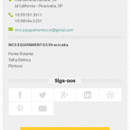
Jd California - Piracicaba, SP
19.99797.3511
19.98164.5251
mcs.equipamentos.m@gmail.com
MCS EQUIPAMENTOS Piracicaba
Ponte Rolante
Talha Eletrica
Pórticos
Siga-nos