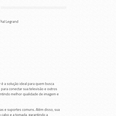
Pial Legrand
 é a solução ideal para quem busca
 para conectar sua televisão e outros
rantindo melhor qualidade de imagem e
ixas e suportes comuns. Além disso, sua
o cabo e a tomada, garantindo a