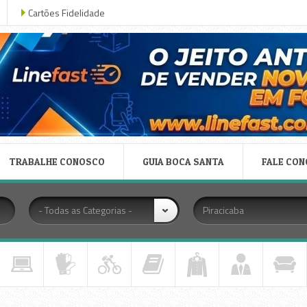
Cartões Fidelidade
TRABALHE CONOSCO
GUIA BOCA SANTA
FALE CO
- Todas as Categorias -
Piracicaba