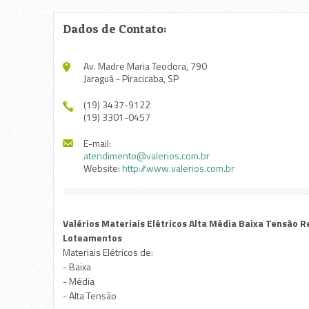
Dados de Contato:
Av. Madre Maria Teodora, 790
Jaraguá - Piracicaba, SP
(19) 3437-9122
(19) 3301-0457
E-mail:
atendimento@valerios.com.br
Website:
http://www.valerios.com.br
Valérios Materiais Elétricos Alta Média Baixa Tensão Re
Loteamentos
Materiais Elétricos de:
- Baixa
- Média
- Alta Tensão