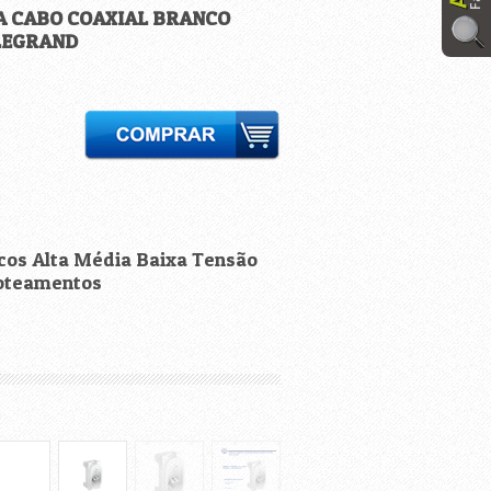
A CABO COAXIAL BRANCO
 LEGRAND
ricos Alta Média Baixa Tensão
Loteamentos