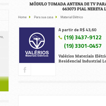
MÓDULO TOMADA ANTENA DE TV PAR
663073 PIAL NEREYA
Home
Para sua casa
Material Elétrico
A partir de R$ 43,60
(19) 3437-9122
ro,
(19) 3301-0457
Valérios Materiais Elét
Residencial Industrial 