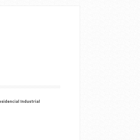
sidencial Industrial