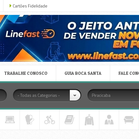
Cartões Fidelidade
TRABALHE CONOSCO
GUIA BOCA SANTA
FALE CO
- Todas as Categorias -
Piracicaba