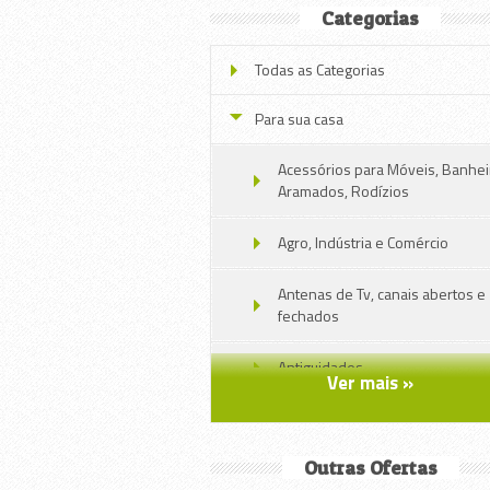
Categorias
Todas as Categorias
Para sua casa
Acessórios para Móveis, Banhei
Aramados, Rodízios
Agro, Indústria e Comércio
Antenas de Tv, canais abertos e
fechados
Antiguidades
Ver mais »
Ar condicionado, aquecedores e
umidificadores
Outras Ofertas