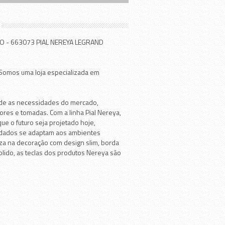
 - 663073 PIAL NEREYA LEGRAND
! Somos uma loja especializada em
nde as necessidades do mercado,
ores e tomadas. Com a linha Pial Nereya,
ue o futuro seja projetado hoje,
ndados se adaptam aos ambientes
za na decoração com design slim, borda
lido, as teclas dos produtos Nereya são