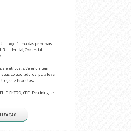
89, e hoje é uma das principais
l, Residencial, Comercial,
o.
 elétricos, a Valério's tem
 seus colaboradores, para levar
ntrega de Produtos.
L, ELEKTRO, CPFL Piratininga e
LIZAÇÃO