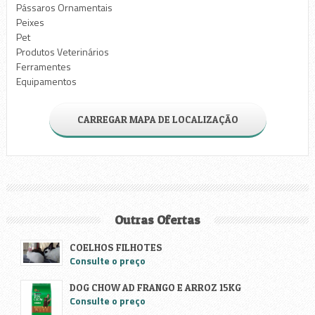
Pássaros Ornamentais
Peixes
Pet
Produtos Veterinários
Ferramentes
Equipamentos
CARREGAR MAPA DE LOCALIZAÇÃO
Outras Ofertas
COELHOS FILHOTES
Consulte o preço
DOG CHOW AD FRANGO E ARROZ 15KG
Consulte o preço