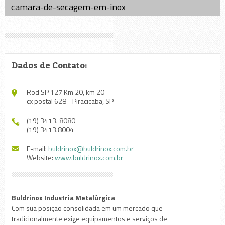
camara-de-secagem-em-inox
Dados de Contato:
Rod SP 127 Km 20, km 20
cx postal 628 - Piracicaba, SP
(19) 3413. 8080
(19) 3413.8004
E-mail:
buldrinox@buldrinox.com.br
Website:
www.buldrinox.com.br
Buldrinox Industria Metalúrgica
Com sua posição consolidada em um mercado que
tradicionalmente exige equipamentos e serviços de