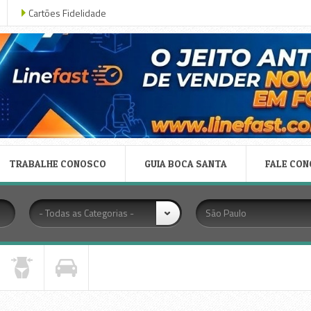
Cartões Fidelidade
TRABALHE CONOSCO
GUIA BOCA SANTA
FALE CO
- Todas as Categorias -
São Paulo