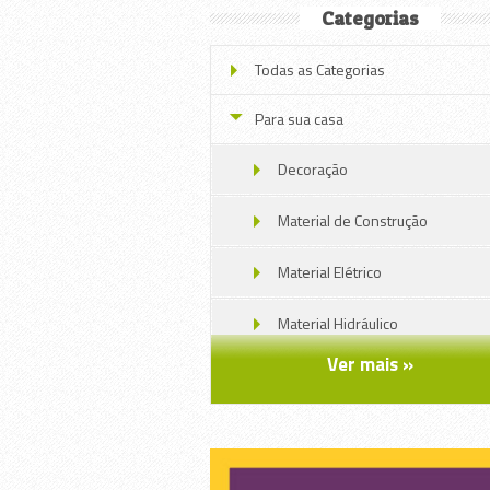
Categorias
Todas as Categorias
Para sua casa
Decoração
Material de Construção
Material Elétrico
Material Hidráulico
Ver mais »