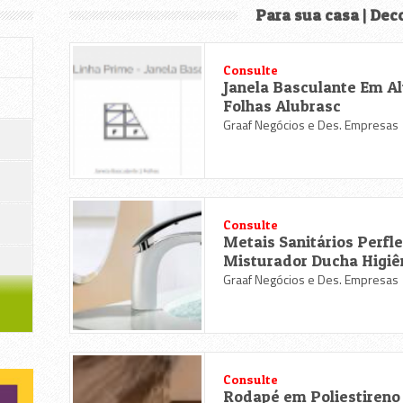
Para sua casa | Dec
Consulte
Janela Basculante Em A
Folhas Alubrasc
Graaf Negócios e Des. Empresas
Consulte
Metais Sanitários Perfl
Misturador Ducha Higiê
Graaf Negócios e Des. Empresas
Consulte
Rodapé em Poliestireno