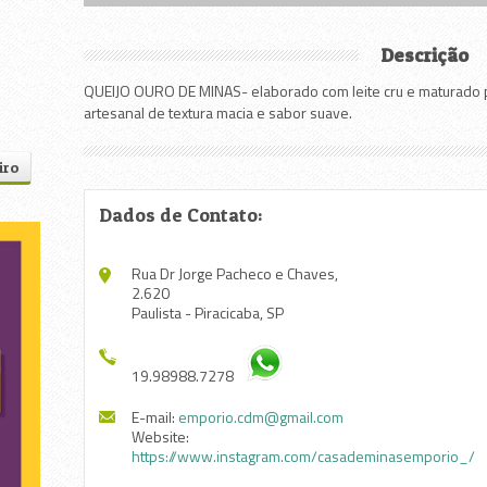
Descrição
QUEIJO OURO DE MINAS- elaborado com leite cru e maturado po
artesanal de textura macia e sabor suave.
iro
Dados de Contato:
Rua Dr Jorge Pacheco e Chaves,
2.620
Paulista - Piracicaba, SP
19.98988.7278
E-mail:
emporio.cdm@gmail.com
Website:
https://www.instagram.com/casademinasemporio_/