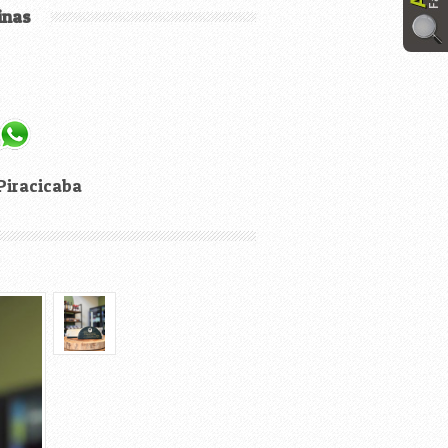
inas
Piracicaba