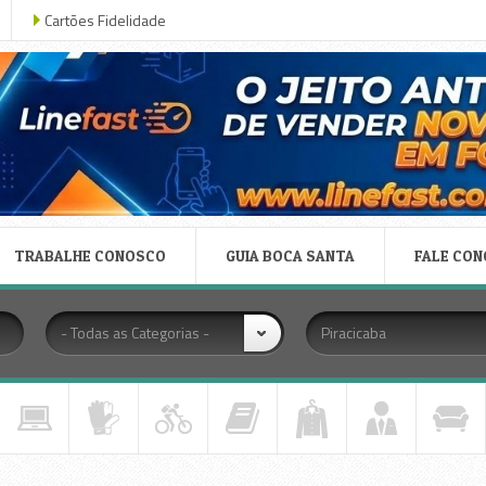
Cartões Fidelidade
TRABALHE CONOSCO
GUIA BOCA SANTA
FALE CO
- Todas as Categorias -
Piracicaba