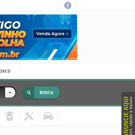
NOSCO
x fechar