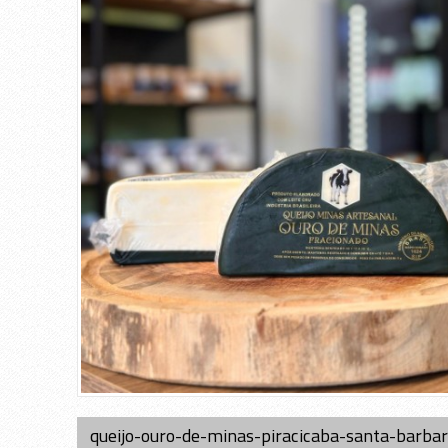
s
queijo-ouro-de-minas-piracicaba-santa-barba