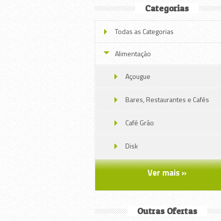
Categorias
Todas as Categorias
Alimentação
Açougue
Bares, Restaurantes e Cafés
Café Grão
Disk
Grãos
Ver mais »
Massas
Outras Ofertas
Massas2