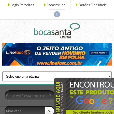
Login Parceiros
Cadastre-se
Cartões Fidelidade
x fechar
- Todas as Categorias -
Piracicaba