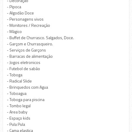
- Decoração
- Pipoca
- Algodão Doce
- Personagens vivos
- Monitores / Recreação
- Mágico
- Buffet de Churrasco. Salgados, Doce.
- Garçom e Churrasqueiro.
- Serviços de Garçons
- Barracas de alimentação
- Jogos eletronicos
- Futebol de sabão
- Toboga
- Radical Slide
- Brinquedos com Agua
- Toboagua
- Toboga para piscina
- Tombo legal
- Area baby
- Espaço kids
- Pula Pula
- Cama elastica