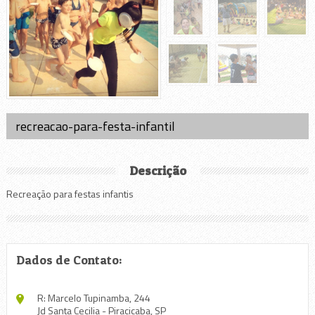
recreacao-para-festa-infantil
Descrição
Recreação para festas infantis
Dados de Contato:
R: Marcelo Tupinamba, 244
Jd Santa Cecilia - Piracicaba, SP