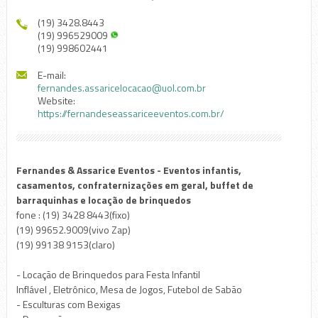
(19) 3428.8443
(19) 996529009
(19) 998602441
E-mail:
fernandes.assaricelocacao@uol.com.br
Website:
https://fernandeseassariceeventos.com.br/
Fernandes & Assarice Eventos - Eventos infantis,
casamentos, confraternizações em geral, buffet de
barraquinhas e locação de brinquedos
fone : (19) 3428 8443(fixo)
(19) 99652.9009(vivo Zap)
(19) 99138 9153(claro)
- Locação de Brinquedos para Festa Infantil
Inflável , Eletrônico, Mesa de Jogos, Futebol de Sabão
- Esculturas com Bexigas