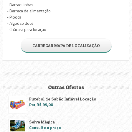
- Barraquinhas
- Barraca de alimentação
- Pipoca
- Algodão docê
- Chácara para locação
CARREGAR MAPA DE LOCALIZAÇÃO
Outras Ofertas
Futebol de Sabão Inflável Locação
Por R$ 99,00
Selva Mágica
Consulte o preço