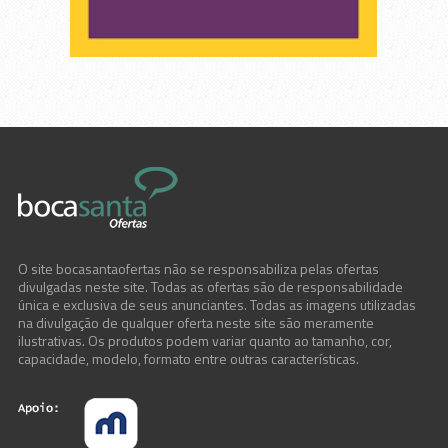
O site bocasantaofertas não se responsabiliza pelas ofertas
divulgadas neste site. Todas as ofertas são de responsabilidade
única e exclusiva de seus anunciantes. Todas as imagens utilizadas
na divulgação de qualquer oferta neste site são meramente
ilustrativas. Os produtos podem variar quanto ao tamanho, cor,
capacidade, modelo, formato entre outras características.