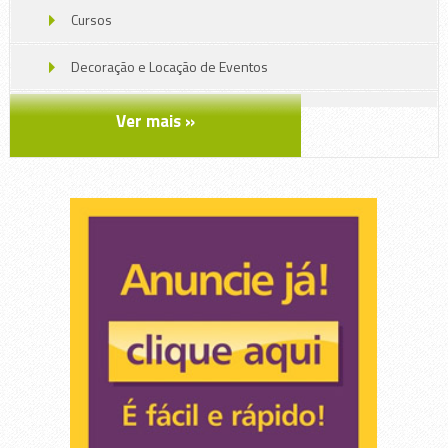
Cursos
Decoração e Locação de Eventos
Educação
Ver mais »
Embalagens, Brindes , Gráfica
Gráfica, impressão e mídias
Lava Rápido , Espelhamento 3M
Lazer e Entretenimento
Saúde