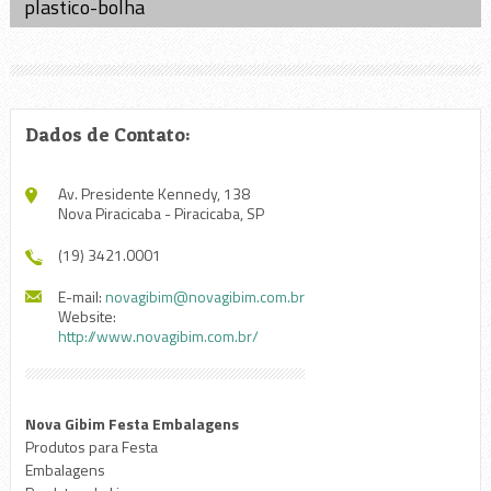
plastico-bolha
Dados de Contato:
Av. Presidente Kennedy, 138
Nova Piracicaba - Piracicaba, SP
(19) 3421.0001
E-mail:
novagibim@novagibim.com.br
Website:
http://www.novagibim.com.br/
Nova Gibim Festa Embalagens
Produtos para Festa
Embalagens