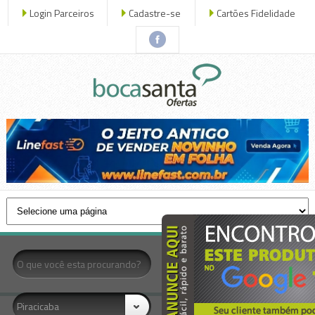
Login Parceiros
Cadastre-se
Cartões Fidelidade
x fechar
- Todas as Categorias -
Piracicaba