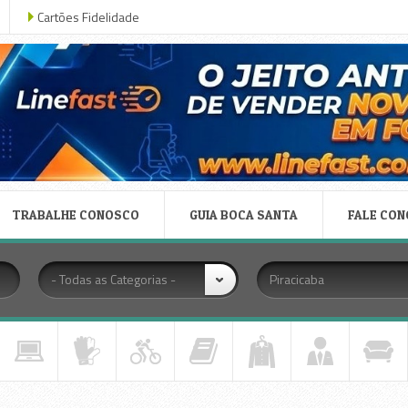
Cartões Fidelidade
TRABALHE CONOSCO
GUIA BOCA SANTA
FALE CO
- Todas as Categorias -
Piracicaba