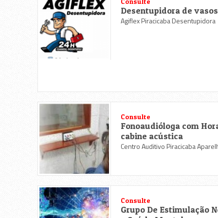
Consulte
Desentupidora de vaso
Agiflex Piracicaba Desentupidora
Consulte
Fonoaudióloga com Hor
cabine acústica
Centro Auditivo Piracicaba Aparel
Consulte
Grupo De Estimulação N