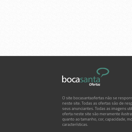
O site bocasantaofertas não se respons
neste site. Todas as ofertas são de res
seus anunciantes. Todas as imagens uti
oferta neste site são meramente ilustr
quanto ao tamanho, cor, capacidade, mo
características.