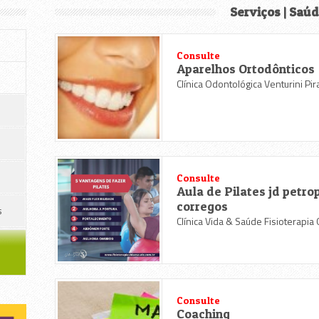
Serviços | Saú
Consulte
Aparelhos Ortodônticos
Clínica Odontológica Venturini Pir
Consulte
Aula de Pilates jd petrop
corregos
s
Clínica Vida & Saúde Fisioterapia
Consulte
Coaching