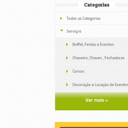
Categorias
Todas as Categorias
Serviços
Buffet, Festas e Eventos
Chaveiro, Chaves , Fechaduras
Cursos
Decoração e Locação de Evento
Educação
Ver mais »
Embalagens, Brindes , Gráfica
Gráfica, impressão e mídias