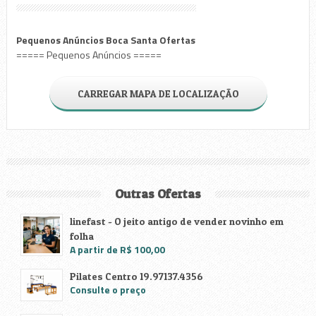
Pequenos Anúncios Boca Santa Ofertas
===== Pequenos Anúncios =====
CARREGAR MAPA DE LOCALIZAÇÃO
Outras Ofertas
linefast - O jeito antigo de vender novinho em
folha
A partir de R$ 100,00
Pilates Centro 19.97137.4356
Consulte o preço