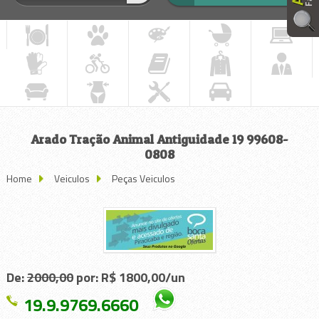
Arado Tração Animal Antiguidade 19 99608-
0808
Home
Veiculos
Peças Veiculos
De:
2000,00
por: R$ 1800,00/un
19.9.9769.6660