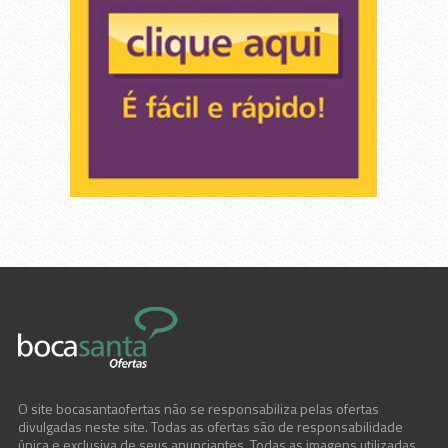
O site bocasantaofertas não se responsabiliza pelas ofertas
divulgadas neste site. Todas as ofertas são de responsabilidade
única e exclusiva de seus anunciantes. Todas as imagens utilizadas