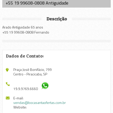
+55 19 99608-0808 Antiguidade
Descrição
Arado Antiguidade 65 anos
+55 19 99608-0808 Fernando
Dados de Contato:
Praça José Bonifácio, 799
Centro - Piracicaba, SP
19.9.9769.6660
E-mail:
vendas@bocasantaofertas.com.br
Website: