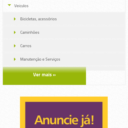
Veiculos
Bicicletas, acessórios
Caminhões
Carros
Manutenção e Serviços
Motos
Ver mais »
Náutica
Peças Veiculos