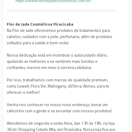
https://www.flordejadecosmeticos.com.br/
Flor de Jade Cosméticos Piracicaba
Na Flor de Jade oferecemos produtos de tratamentos para
cabelos, cuidados com a pele, perfumaria, além de produtos
voltados para a saúde e bem-estar.
Nossa dedicação está em incentivar o autocuidado diário,
ajudando as mulheres a se sentirem mais bonitas e
confiantes, mesmo em meio à correria cotidiana.
Por isso, trabalhamos com marcas de qualidade premium,
como Lowell, Flora Vie, Mahogany, dōTerra, Akmos, para te
oferecer o melhor!
Venha nos conhecer no nosso novo endereço, tomar um
cafezinho com a gente e se encantar com nossos produtos!
Atendemos de segunda a sexta-feira, das 13h às 18h, na loja
38 do Shopping Cidade Alta, em Piracicaba. Nossa loja fica aos