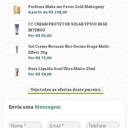
Perfume Make me Fever Gold Mahogany
A partir de R$ 238,00
CC CREAM PROTETOR SOLAR FPS50 BEGE
INTENSO
Por R$ 55,00
Gel Creme Noturno Neo Dermo Etage Multi-
Effect 30g
Por R$ 75,00
Base Líquida Soul Ultra Matte 25ml
Por R$ 39,00
Veja todas as ofertas deste parceiro
Envia uma
Mensagem