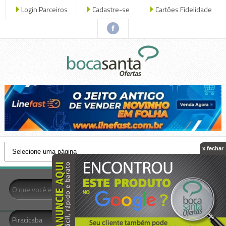
Login Parceiros
Cadastre-se
Cartões Fidelidade
x fechar
- Todas as Categorias -
Piracicaba