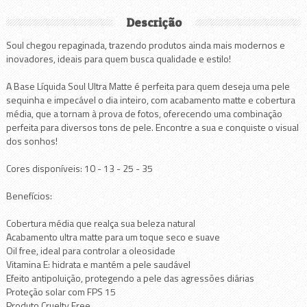
Descrição
Soul chegou repaginada, trazendo produtos ainda mais modernos e
inovadores, ideais para quem busca qualidade e estilo!
A Base Líquida Soul Ultra Matte é perfeita para quem deseja uma pele
sequinha e impecável o dia inteiro, com acabamento matte e cobertura
média, que a tornam à prova de fotos, oferecendo uma combinação
perfeita para diversos tons de pele. Encontre a sua e conquiste o visual
dos sonhos!
Cores disponíveis: 10 - 13 - 25 - 35
Benefícios:
Cobertura média que realça sua beleza natural
Acabamento ultra matte para um toque seco e suave
Oil free, ideal para controlar a oleosidade
Vitamina E: hidrata e mantém a pele saudável
Efeito antipoluição, protegendo a pele das agressões diárias
Proteção solar com FPS 15
Produto Cruelty Free