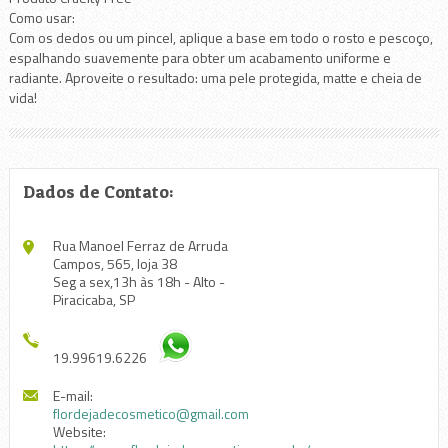
Como usar:
Com os dedos ou um pincel, aplique a base em todo o rosto e pescoço,
espalhando suavemente para obter um acabamento uniforme e
radiante. Aproveite o resultado: uma pele protegida, matte e cheia de
vida!
Dados de Contato:
Rua Manoel Ferraz de Arruda
Campos, 565, loja 38
Seg a sex,13h às 18h - Alto -
Piracicaba, SP
19.99619.6226
E-mail:
flordejadecosmetico@gmail.com
Website: