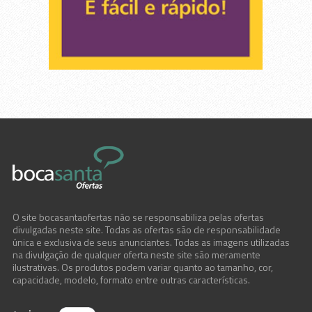
O site bocasantaofertas não se responsabiliza pelas ofertas
divulgadas neste site. Todas as ofertas são de responsabilidade
única e exclusiva de seus anunciantes. Todas as imagens utilizadas
na divulgação de qualquer oferta neste site são meramente
ilustrativas. Os produtos podem variar quanto ao tamanho, cor,
capacidade, modelo, formato entre outras características.