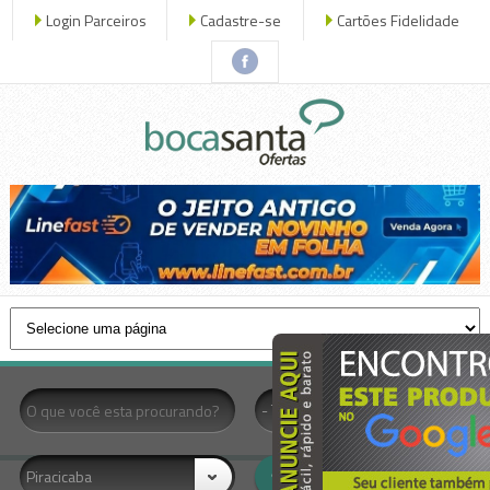
Login Parceiros
Cadastre-se
Cartões Fidelidade
x fechar
- Todas as Categorias -
Piracicaba