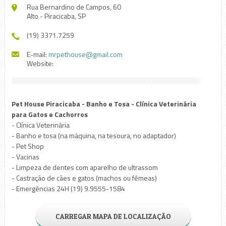
Rua Bernardino de Campos, 60
Alto - Piracicaba, SP
(19) 3371.7259
E-mail:
mrpethouse@gmail.com
Website:
Pet House Piracicaba - Banho e Tosa - Clínica Veterinária
para Gatos e Cachorros
- Clínica Veterinária
- Banho e tosa (na máquina, na tesoura, no adaptador)
- Pet Shop
- Vacinas
- Limpeza de dentes com aparelho de ultrassom
- Castração de cães e gatos (machos ou fêmeas)
- Emergências 24H (19) 9.9555-1584
CARREGAR MAPA DE LOCALIZAÇÃO