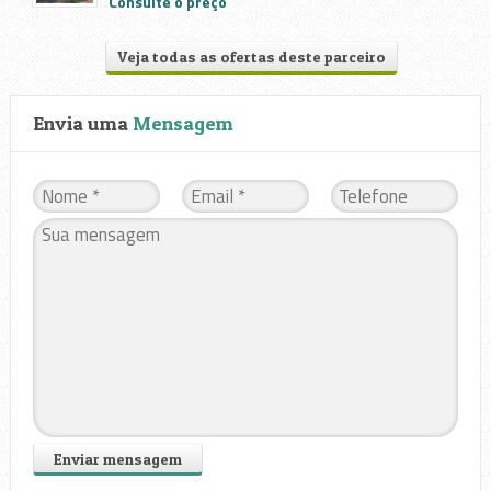
Consulte o preço
Veja todas as ofertas deste parceiro
Envia uma
Mensagem