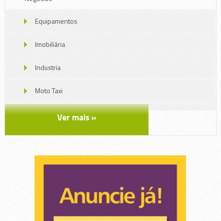
Equipamentos
Imobiliária
Industria
Moto Taxi
Móveis
Ver mais »
Serviços