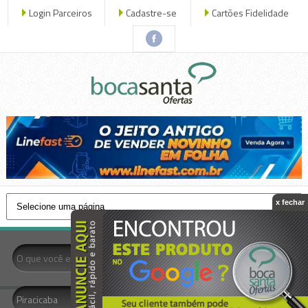
Login Parceiros
Cadastre-se
Cartões Fidelidade
x fechar
- Todas as Categorias -
Piracicaba