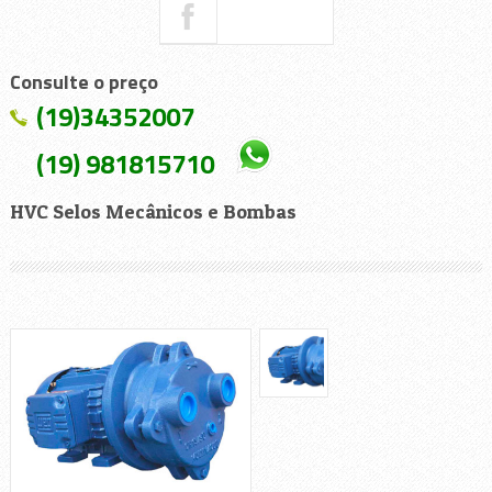
Consulte o preço
(19)34352007
(19) 981815710
HVC Selos Mecânicos e Bombas