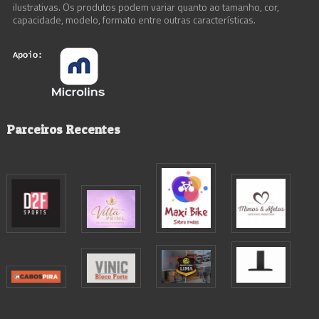
ilustrativas. Os produtos podem variar quanto ao tamanho, cor,
capacidade, modelo, formato entre outras características.
Parceiros Recentes