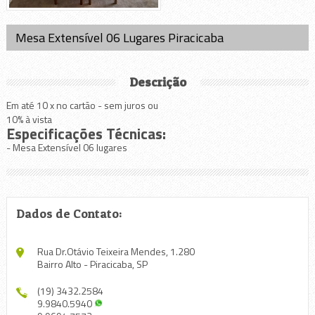
Mesa Extensível 06 Lugares Piracicaba
Descrição
Em até 10 x no cartão - sem juros ou
10% à vista
Especificações Técnicas:
- Mesa Extensível 06 lugares
Dados de Contato:
Rua Dr.Otávio Teixeira Mendes, 1.280
Bairro Alto - Piracicaba, SP
(19) 3432.2584
9.9840.5940