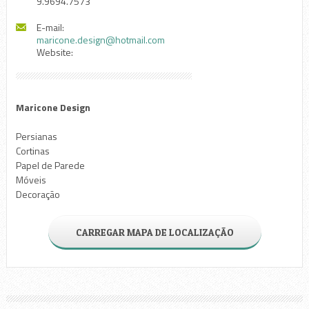
9.9694.7573
E-mail:
maricone.design@hotmail.com
Website:
Maricone Design
Persianas
Cortinas
Papel de Parede
Móveis
Decoração
CARREGAR MAPA DE LOCALIZAÇÃO