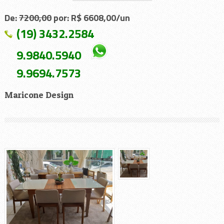
De:
7200,00
por: R$ 6608,00/un
(19) 3432.2584
9.9840.5940
9.9694.7573
Maricone Design