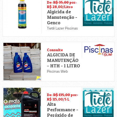
De:
R$ 35,00
por:
R$ 28,00/Litro
Algicida de
Manutenção -
Genco
Tietê Lazer Piscinas
Consulte
ALGICIDA DE
MANUTENÇÃO
- HTH - 1 LITRO
Piscinas Web
De:
R$ 135,00
por:
R$ 115,00/5 L
Alta
Performance -
Peróxido de