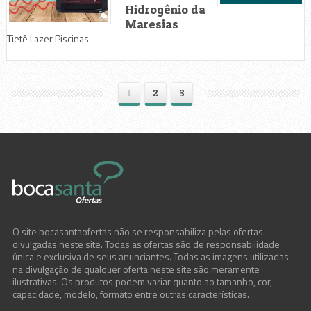
Hidrogênio da
Maresias
Tietê Lazer Piscinas
1
2
3
O site bocasantaofertas não se responsabiliza pelas ofertas
divulgadas neste site. Todas as ofertas são de responsabilidade
única e exclusiva de seus anunciantes. Todas as imagens utilizadas
na divulgação de qualquer oferta neste site são meramente
ilustrativas. Os produtos podem variar quanto ao tamanho, cor,
capacidade, modelo, formato entre outras características.