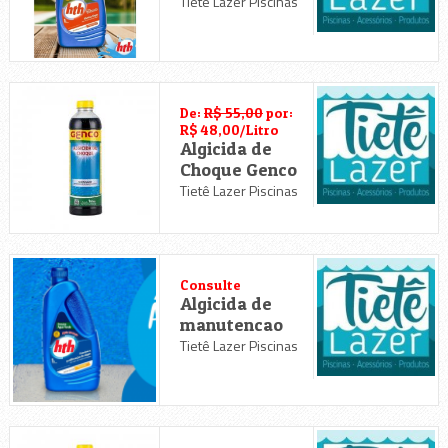
Tietê Lazer Piscinas
De:
R$ 55,00
por:
R$ 48,00/Litro
Algicida de
Choque Genco
Tietê Lazer Piscinas
Consulte
Algicida de
manutencao
Tietê Lazer Piscinas