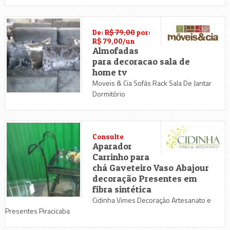
De:
R$ 79,00
por:
R$ 79,00/un
Almofadas
para decoracao sala de
home tv
Moveis & Cia Sofás Rack Sala De Jantar
Dormitório
Consulte
Aparador
Carrinho para
chá Gaveteiro Vaso Abajour
decoração Presentes em
fibra sintética
Cidinha Vimes Decoração Artesanato e
Presentes Piracicaba