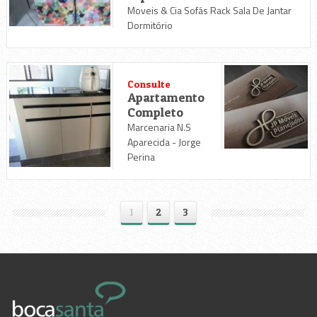
Moveis & Cia Sofás Rack Sala De Jantar
Dormitório
Consulte
Apartamento
Completo
Marcenaria N.S
Aparecida - Jorge
Perina
1
2
3