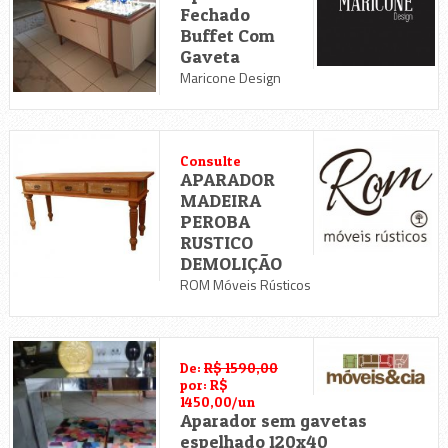
Fechado
Buffet Com
Gaveta
Maricone Design
Consulte
APARADOR
MADEIRA
PEROBA
RUSTICO
DEMOLIÇÃO
ROM Móveis Rústicos
De:
R$ 1590,00
por: R$
1450,00/un
Aparador sem gavetas
espelhado 120x40