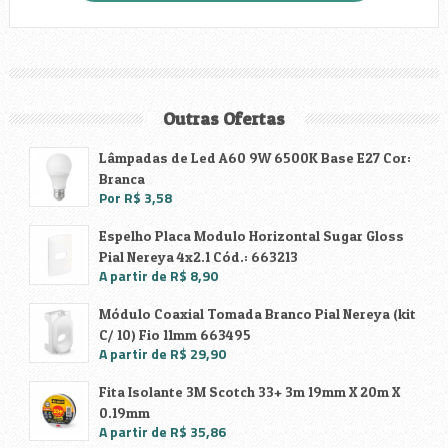
Outras Ofertas
Lâmpadas de Led A60 9W 6500K Base E27 Cor:
Branca
Por R$ 3,58
Espelho Placa Modulo Horizontal Sugar Gloss
Pial Nereya 4x2.1 Cód.: 663213
A partir de R$ 8,90
Módulo Coaxial Tomada Branco Pial Nereya (kit
C/ 10) Fio 11mm 663495
A partir de R$ 29,90
Fita Isolante 3M Scotch 33+ 3m 19mm X 20m X
0.19mm
A partir de R$ 35,86