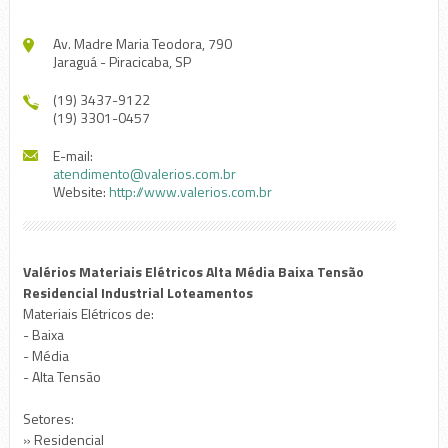
Av. Madre Maria Teodora, 790
Jaraguá - Piracicaba, SP
(19) 3437-9122
(19) 3301-0457
E-mail:
atendimento@valerios.com.br
Website:
http://www.valerios.com.br
Valérios Materiais Elétricos Alta Média Baixa Tensão
Residencial Industrial Loteamentos
Materiais Elétricos de:
- Baixa
- Média
- Alta Tensão
Setores:
» Residencial