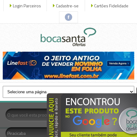
Login Parceiros
Cadastre-se
Cartões Fidelidade
x fechar
- Todas as Categorias -
Piracicaba