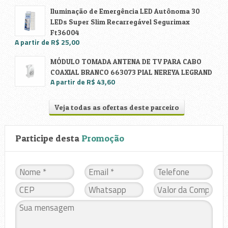
Iluminação de Emergência LED Autônoma 30
LEDs Super Slim Recarregável Segurimax
Ft36004
A partir de R$ 25,00
MÓDULO TOMADA ANTENA DE TV PARA CABO
COAXIAL BRANCO 663073 PIAL NEREYA LEGRAND
A partir de R$ 43,60
Veja todas as ofertas deste parceiro
Participe desta
Promoção