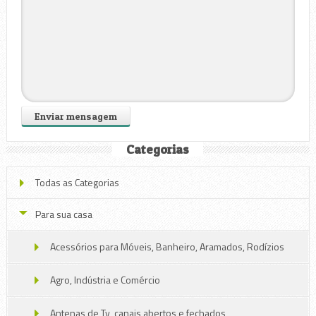
Categorias
Todas as Categorias
Para sua casa
Acessórios para Móveis, Banheiro, Aramados, Rodízios
Agro, Indústria e Comércio
Antenas de Tv, canais abertos e fechados